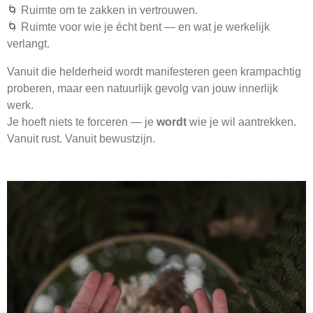
🌀 Ruimte om te zakken in vertrouwen.
🌀 Ruimte voor wie je écht bent — en wat je werkelijk
verlangt.
Vanuit die helderheid wordt manifesteren geen krampachtig
proberen, maar een natuurlijk gevolg van jouw innerlijk
werk.
Je hoeft niets te forceren — je
wordt
wie je wil aantrekken.
Vanuit rust. Vanuit bewustzijn.