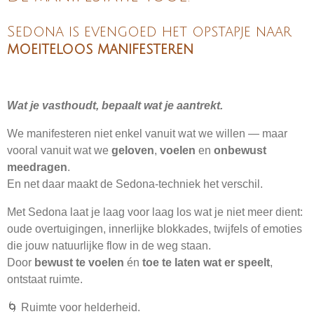
Sedona is evengoed het opstapje naar
moeiteloos manifesteren
Wat je vasthoudt, bepaalt wat je aantrekt.
We manifesteren niet enkel vanuit wat we willen — maar
vooral vanuit wat we
geloven
,
voelen
en
onbewust
meedragen
.
En net daar maakt de Sedona-techniek het verschil.
Met Sedona laat je laag voor laag los wat je niet meer dient:
oude overtuigingen, innerlijke blokkades, twijfels of emoties
die jouw natuurlijke flow in de weg staan.
Door
bewust te voelen
én
toe te laten wat er speelt
,
ontstaat ruimte.
🌀 Ruimte voor helderheid.