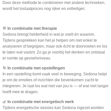
Door deze methode te combineren met andere technieken,
wordt het loslaatproces nog rijker en vollediger;
💬
In combinatie met therapie
Sedona brengt helderheid in wat je voelt én waarom.
Tijdens gesprekken kan het je helpen om niet enkel te
analyseren of begrijpen, maar ook écht te doorvoelen en los
te laten wat vastzit. Zo ga je voorbij het denken en ontstaat
er ruimte op gevoelsniveau.
🌀
In combinatie met opstellingen
In een opstelling komt vaak veel in beweging. Sedona helpt
je om de emoties of inzichten die bovenkomen zacht te
integreren. Je laat los wat niet van jou is — of wat niet langer
hoeft mee te dragen.
🌿
In combinatie met energetisch werk
Tijdens energetische sessies kan Sedona ingezet worden