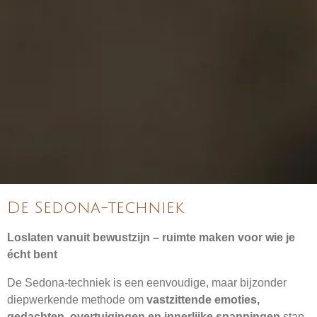
De Sedona-techniek
Loslaten vanuit bewustzijn – ruimte maken voor wie je
écht bent
De Sedona-techniek is een eenvoudige, maar bijzonder
diepwerkende methode om
vastzittende emoties,
gedachten, overtuigingen en innerlijke spanningen
stap