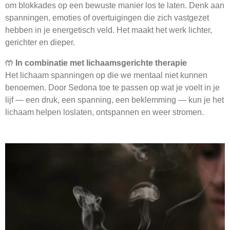
om blokkades op een bewuste manier los te laten. Denk aan
spanningen, emoties of overtuigingen die zich vastgezet
hebben in je energetisch veld. Het maakt het werk lichter,
gerichter en dieper.
🤲
In combinatie met lichaamsgerichte therapie
Het lichaam spanningen op die we mentaal niet kunnen
benoemen. Door Sedona toe te passen op wat je voelt in je
lijf — een druk, een spanning, een beklemming — kun je het
lichaam helpen loslaten, ontspannen en weer stromen.