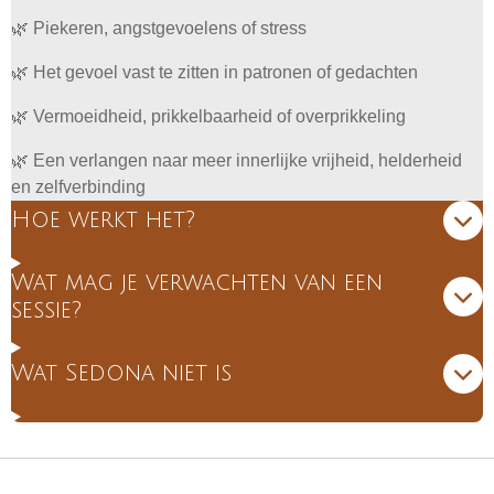
🌿 Piekeren, angstgevoelens of stress
🌿 Het gevoel vast te zitten in patronen of gedachten
🌿 Vermoeidheid, prikkelbaarheid of overprikkeling
🌿 Een verlangen naar meer innerlijke vrijheid, helderheid
en zelfverbinding
Hoe werkt het?
Wat mag je verwachten van een
sessie?
Wat Sedona niet is