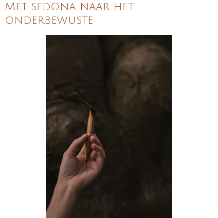
Met sedona naar het
onderbewuste