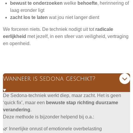
bewust te onderzoeken
welke
behoefte
, herinnering of
laag eronder ligt
zacht los te laten
wat jou niet langer dient
We forceren niets. De techniek nodigt uit tot
radicale
eerlijkheid
met jezelf, in een sfeer van veiligheid, vertraging
en openheid.
Wanneer is Sedona geschikt?
De Sedona-techniek werkt diep, maar zacht. Het is geen
‘quick fix’, maar een
bewuste stap richting duurzame
verandering
.
Deze methode is bijzonder helpend bij o.a.:
🌿 Innerlijke onrust of emotionele overbelasting