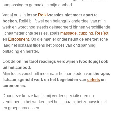
aanpassingen gemaakt in mijn aanbod.
Vanaf nu zijn
losse
Reiki
-sessies niet meer apart te
boeken
. Reiki blijft wel een belangrijk onderdeel van mijn
werk en wordt nog steeds geïntegreerd binnen verschillende
lichaamsgerichte sessies, zoals
massage
,
cupping
,
Res(e)t
en
Enrootment
. Op die manier ondersteunt de energetische
laag het lichaam tijdens het proces van ontspanning,
ontlading en herstel.
Ook de
online tarot readings verdwijnen (voorlopig) ook
uit het aanbod
.
Mijn focus verschuift meer naar het aanbieden van
therapie,
lichaamsgericht werk en het begeleiden van
cirkels
en
ceremonies
.
Door deze keuze kan ik mij verder specialiseren en
verdiepen in het werken met het lichaam, het zenuwstelsel
en groepsprocessen.