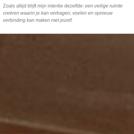
Zoals altijd blijft mijn intentie dezelfde:
een veilige ruimte
creëren waarin je kan vertragen, voelen en opnieuw
verbinding kan maken met jezelf.