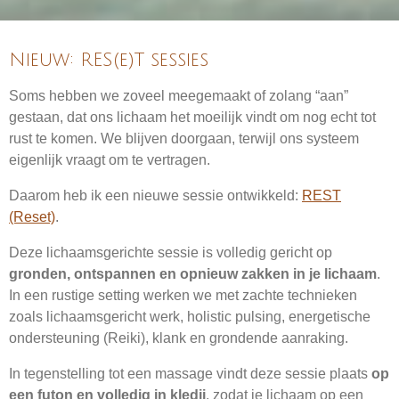
Nieuw: RES(e)T sessies
Soms hebben we zoveel meegemaakt of zolang “aan”
gestaan, dat ons lichaam het moeilijk vindt om nog echt tot
rust te komen. We blijven doorgaan, terwijl ons systeem
eigenlijk vraagt om te vertragen.
Daarom heb ik een nieuwe sessie ontwikkeld:
REST
(Reset)
.
Deze lichaamsgerichte sessie is volledig gericht op
gronden, ontspannen en opnieuw zakken in je lichaam
.
In een rustige setting werken we met zachte technieken
zoals lichaamsgericht werk, holistic pulsing, energetische
ondersteuning (Reiki), klank en grondende aanraking.
In tegenstelling tot een massage vindt deze sessie plaats
op
een futon en volledig in kledij
, zodat je lichaam op een