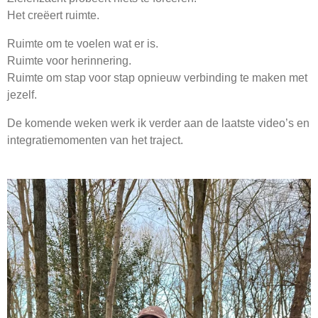
Het creëert ruimte.
Ruimte om te voelen wat er is.
Ruimte voor herinnering.
Ruimte om stap voor stap opnieuw verbinding te maken met
jezelf.
De komende weken werk ik verder aan de laatste video’s en
integratiemomenten van het traject.